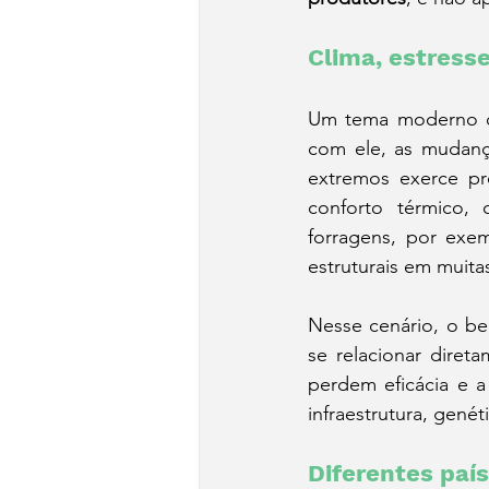
Clima, estress
Um tema moderno qu
com ele, as mudança
extremos exerce pr
conforto térmico,
forragens, por exe
estruturais em muita
Nesse cenário, o be
se relacionar diret
perdem eficácia e a
infraestrutura, gené
Diferentes pa