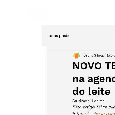
Home
Sobre
Serviço
Todos posts
Bruna Silper, Heloi
NOVO TE
na agend
do leite
Atualizado:
1 de mai.
Este artigo foi publi
Integral - 
clique par