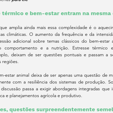
e térmico e bem-estar entram na mesma
e amplia ainda mais essa complexidade é o aquecime
s climáticas. O aumento da frequência e da intensid
essão adicional sobre temas clássicos do bem-estar 
 o comportamento e a nutrição. Estresse térmico 
mplo, deixam de ser questões pontuais e passam a se
s regiões.
m-estar animal deixa de ser apenas uma questão de ma
amente com a resiliência dos sistemas de produção. Sol
 discussão passa a exigir abordagens integradas que i
tica e planejamentos agrícola e produtivo.
íses, questões surpreendentemente seme