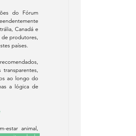
sões do Fórum 
reendentemente 
ália, Canadá e 
 de produtores, 
stes países.
 recomendados, 
transparentes, 
os ao longo do 
s a lógica de 
e
-estar animal, 