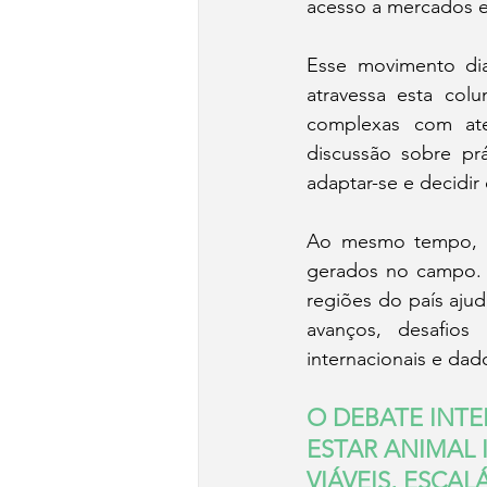
acesso a mercados e 
Esse movimento di
atravessa esta col
complexas com ate
discussão sobre pr
adaptar-se e decidir
Ao mesmo tempo, es
gerados no campo. A
regiões do país ajud
avanços, desafios
internacionais e dad
O DEBATE INTE
ESTAR ANIMAL
VIÁVEIS, ESCAL