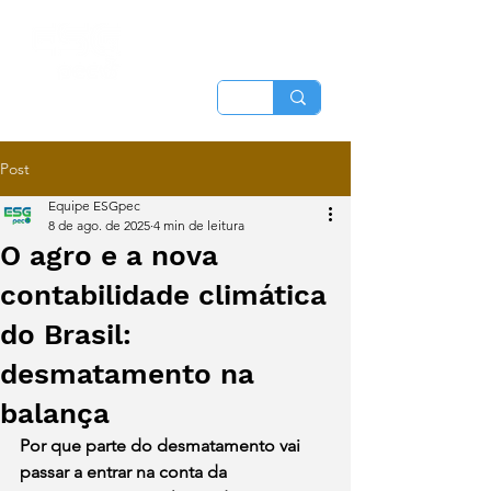
Post
Equipe ESGpec
8 de ago. de 2025
4 min de leitura
O agro e a nova
contabilidade climática
do Brasil:
desmatamento na
balança
Por que parte do desmatamento vai 
passar a entrar na conta da 