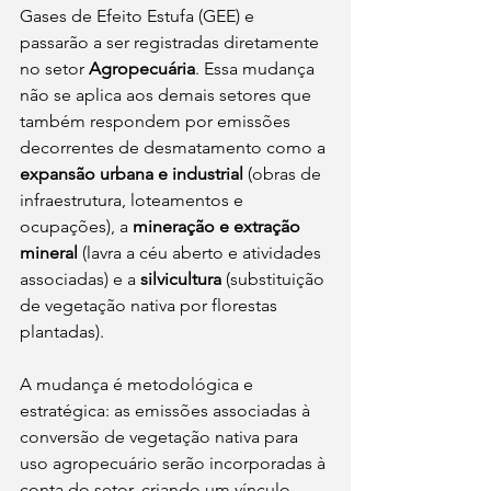
Gases de Efeito Estufa (GEE) e 
passarão a ser registradas diretamente 
no setor 
Agropecuária
. Essa mudança 
não se aplica aos demais setores que 
também respondem por emissões 
decorrentes de desmatamento como a 
expansão urbana e industrial 
(obras de 
infraestrutura, loteamentos e 
ocupações), a 
mineração e extração 
mineral
 (lavra a céu aberto e atividades 
associadas) e a 
silvicultura
 (substituição 
de vegetação nativa por florestas 
plantadas).
A mudança é metodológica e 
estratégica: as emissões associadas à 
conversão de vegetação nativa para 
uso agropecuário serão incorporadas à 
conta do setor, criando um vínculo 