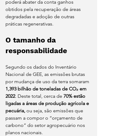
poderá abater da conta ganhos 
obtidos pela recuperação de áreas 
degradadas e adoção de outras 
práticas regenerativas.
O tamanho da 
responsabilidade
Segundo os dados do Inventário 
Nacional de GEE, as emissões brutas 
por mudança de uso da terra somaram 
1,393 bilhão de toneladas de CO₂ em 
2022
. Deste total, cerca de 
70% estão 
ligadas a áreas de produção agrícola e 
pecuária, 
ou seja, são emissões que 
passam a compor o “orçamento de 
carbono” do setor agropecuário nos 
planos nacionais.