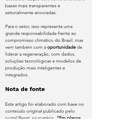
bases mais transparentes e 
setorialmente ancoradas.
Para o setor, isso representa uma 
grande responsabilidade frente ao 
compromisso climático do Brasil, mas 
vem também com a 
oportunidade
 de 
liderar a regeneração, com dados, 
soluções tecnológicas e modelos de 
produção mais inteligentes e 
integrados.
Nota de fonte
Este artigo foi elaborado com base no 
conteúdo original publicado pelo 
portal Reset, na matéria:  
“Em planos 
de descarbonização, parte do 