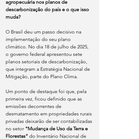
agropecuária nos planos de 
descarbonização do país e o que isso 
muda?
O Brasil deu um passo decisivo na 
implementação do seu plano 
climático. No dia 18 de julho de 2025, 
o governo federal apresentou sete 
planos setoriais de descarbonização, 
que integram a Estratégia Nacional de 
Mitigação, parte do Plano Clima. 
Um ponto de destaque foi que, pela 
primeira vez, ficou definido que as 
emissões decorrentes de 
desmatamento em propriedades rurais 
privadas deixarão de ser contabilizadas 
no setor 
“Mudança de Uso da Terra e 
Florestas”
 do Inventário Nacional de 