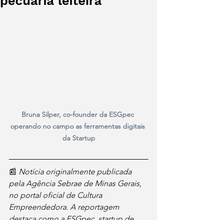
pecuária leiteira
Bruna Silper, co-founder da ESGpec 
operando no campo as ferramentas digitais 
da Startup
📰 
Notícia originalmente publicada 
pela Agência Sebrae de Minas Gerais, 
no portal oficial de Cultura 
Empreendedora. A reportagem 
destaca como a ESGpec, startup de 