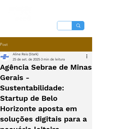
Post
Aline Reis (Stark)
25 de set. de 2025
3 min de leitura
Agência Sebrae de Minas
Gerais -
Sustentabilidade:
Startup de Belo
Horizonte aposta em
soluções digitais para a