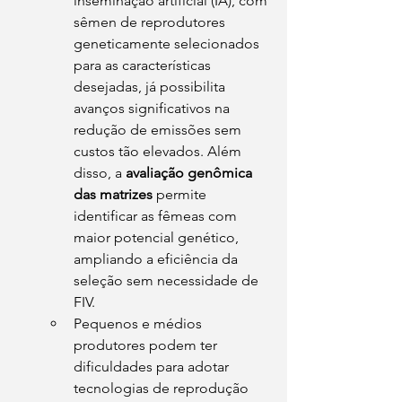
inseminação artificial (IA), com 
sêmen de reprodutores 
geneticamente selecionados 
para as características 
desejadas, já possibilita 
avanços significativos na 
redução de emissões sem 
custos tão elevados. Além 
disso, a 
avaliação genômica 
das matrizes
 permite 
identificar as fêmeas com 
maior potencial genético, 
ampliando a eficiência da 
seleção sem necessidade de 
FIV.
Pequenos e médios 
produtores podem ter 
dificuldades para adotar 
tecnologias de reprodução 