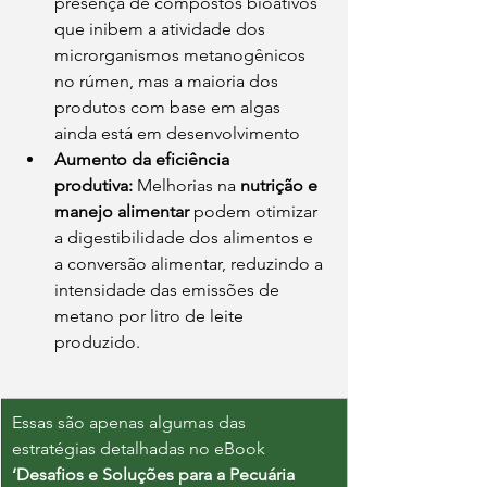
presença de compostos bioativos 
que inibem a atividade dos 
microrganismos metanogênicos 
no rúmen, mas a maioria dos 
produtos com base em algas 
ainda está em desenvolvimento
Aumento da eficiência 
produtiva:
 Melhorias na 
nutrição e 
manejo alimentar
 podem otimizar 
a digestibilidade dos alimentos e 
a conversão alimentar, reduzindo a 
intensidade das emissões de 
metano por litro de leite 
produzido.
Essas são apenas algumas das 
estratégias detalhadas no eBook 
‘Desafios e Soluções para a Pecuária 