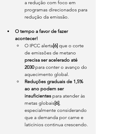
a redução com foco em 
programas direcionados para 
redução da emissão.
O tempo a favor de fazer 
acontecer!
O IPCC alerta
[6]
 que o corte 
de emissões de metano 
precisa ser acelerado até 
2030
 para conter o avanço do 
aquecimento global.
Reduções graduais de 1,5% 
ao ano podem ser 
insuficientes
 para atender às 
metas globais
[6]
, 
especialmente considerando 
que a demanda por carne e 
laticínios continua crescendo.