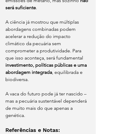
emissões de metano, mas sozinho 
não 
será suficiente
.
A ciência já mostrou que múltiplas 
abordagens combinadas podem 
acelerar a redução do impacto 
climático da pecuária sem 
comprometer a produtividade. Para 
que isso aconteça, será fundamental 
investimento, políticas públicas e uma 
abordagem integrada
, equilibrada e 
biodiversa.
A vaca do futuro pode já ter nascido – 
mas a pecuária sustentável dependerá 
de muito mais do que apenas a 
genética.
Referências e Notas: