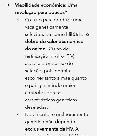
Viabilidade econômica: Uma 
revolução para poucos?
O custo para produzir uma 
vaca geneticamente 
selecionada como 
Hilda
 foi 
o 
dobro do valor econômico 
do animal
. O uso de 
fertilização in vitro (FIV) 
acelera o processo de 
seleção, pois permite 
escolher tanto a mãe quanto 
o pai, garantindo maior 
controle sobre as 
características genéticas 
desejadas.
No entanto, o melhoramento 
genético 
não depende 
exclusivamente da FIV
. A 