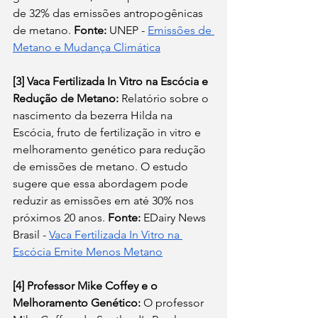
de 32% das emissões antropogênicas 
de metano. 
Fonte:
 UNEP -
Emissões de 
Metano e Mudança Climática
[3] Vaca Fertilizada In Vitro na Escócia e 
Redução de Metano:
 Relatório sobre o 
nascimento da bezerra Hilda na 
Escócia, fruto de fertilização in vitro e 
melhoramento genético para redução 
de emissões de metano. O estudo 
sugere que essa abordagem pode 
reduzir as emissões em até 30% nos 
próximos 20 anos. 
Fonte:
 EDairy News 
Brasil -
Vaca Fertilizada In Vitro na 
Escócia Emite Menos Metano
[4]
Professor Mike Coffey e o 
Melhoramento Genético:
 O professor 