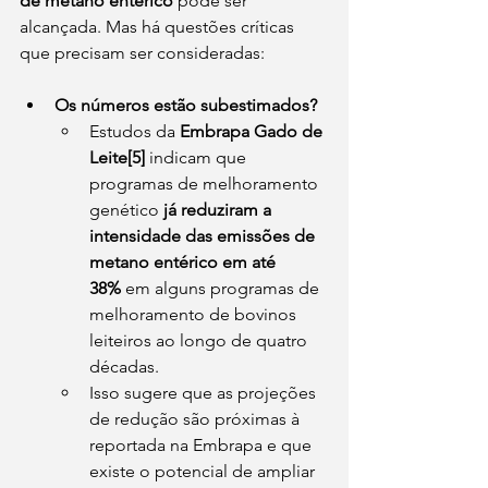
de metano entérico
 pode ser 
alcançada. Mas há questões críticas 
que precisam ser consideradas:
Os números estão subestimados?
Estudos da 
Embrapa Gado de 
Leite[5]
 indicam que 
programas de melhoramento 
genético 
já reduziram a 
intensidade das emissões de 
metano entérico em até 
38%
 em alguns programas de 
melhoramento de bovinos 
leiteiros ao longo de quatro 
décadas.
Isso sugere que as projeções 
de redução são próximas à 
reportada na Embrapa e que 
existe o potencial de ampliar 