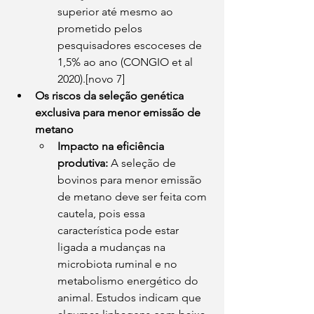
superior até mesmo ao 
prometido pelos 
pesquisadores escoceses de 
1,5% ao ano (CONGIO et al 
2020).[novo 7] 
Os riscos da seleção genética 
exclusiva para menor emissão de 
metano
Impacto na eficiência 
produtiva:
 A seleção de 
bovinos para menor emissão 
de metano deve ser feita com 
cautela, pois essa 
característica pode estar 
ligada a mudanças na 
microbiota ruminal e no 
metabolismo energético do 
animal. Estudos indicam que 