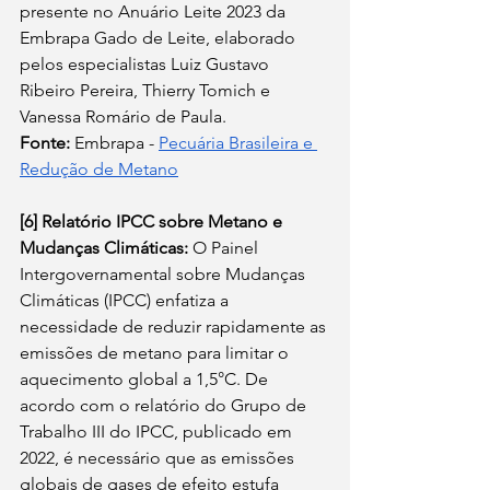
presente no Anuário Leite 2023 da 
Embrapa Gado de Leite, elaborado 
pelos especialistas Luiz Gustavo 
Ribeiro Pereira, Thierry Tomich e 
Vanessa Romário de Paula. 
Fonte:
 Embrapa -
Pecuária Brasileira e 
Redução de Metano
[6]
Relatório IPCC sobre Metano e 
Mudanças Climáticas:
 O Painel 
Intergovernamental sobre Mudanças 
Climáticas (IPCC) enfatiza a 
necessidade de reduzir rapidamente as 
emissões de metano para limitar o 
aquecimento global a 1,5°C. De 
acordo com o relatório do Grupo de 
Trabalho III do IPCC, publicado em 
2022, é necessário que as emissões 
globais de gases de efeito estufa 