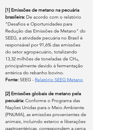
[1] Emissões de metano na pecuária 
brasileira:
 De acordo com o relatório 
"Desafios e Oportunidades para 
Redução das Emissões de Metano" do 
SEEG, a atividade pecuária no Brasil é 
responsável por 91,6% das emissões 
do setor agropecuário, totalizando 
13,32 milhões de toneladas de CH₄, 
principalmente devido à fermentação 
entérica do rebanho bovino. 
Fonte:
 SEEG -
Relatório SEEG Metano
[2] Emissões globais de metano pela 
pecuária:
 Conforme o Programa das 
Nações Unidas para o Meio Ambiente 
(PNUMA), as emissões provenientes de 
animais, incluindo esterco e liberações 
gastroentéricas, correspondem a cerca 