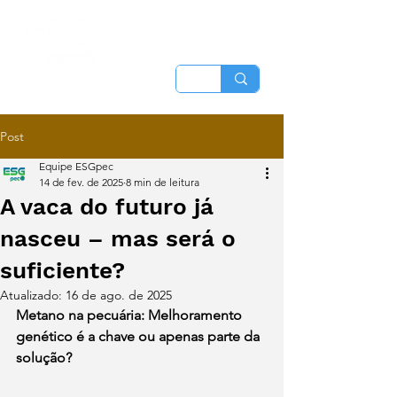
Post
Equipe ESGpec
14 de fev. de 2025
8 min de leitura
A vaca do futuro já
nasceu – mas será o
suficiente?
Atualizado:
16 de ago. de 2025
Metano na pecuária: Melhoramento 
genético é a chave ou apenas parte da 
solução?