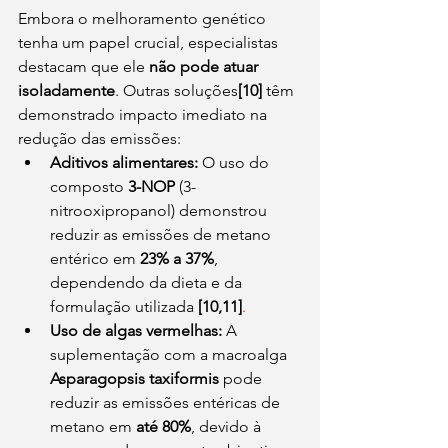
Embora o melhoramento genético 
tenha um papel crucial, especialistas 
destacam que ele 
não pode atuar 
isoladamente
. Outras soluções
[10]
 têm 
demonstrado impacto imediato na 
redução das emissões:
Aditivos alimentares:
 O uso do 
composto 
3-NOP
 (3-
nitrooxipropanol) demonstrou 
reduzir as emissões de metano 
entérico em 
23% a 37%
, 
dependendo da dieta e da 
formulação utilizada 
[10,11]
.
Uso de algas vermelhas:
 A 
suplementação com a macroalga 
Asparagopsis taxiformis 
pode 
reduzir as emissões entéricas de 
metano em 
até 80%
, devido à 