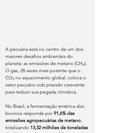
A pecuária está no centro de um dos 
maiores desafios ambientais do 
planeta: as emissões de metano (CH₄). 
O gás, 28 vezes mais potente que o 
CO₂ no aquecimento global, coloca o 
setor pecuário sob pressão crescente 
para reduzir sua pegada climática.
No Brasil, a fermentação entérica dos 
bovinos responde por 
91,6% das 
emissões agropecuárias de metano
, 
totalizando 
13,32 milhões de toneladas 