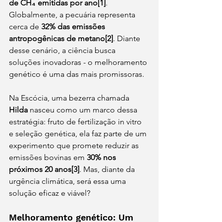
de CH₄ emitidas por ano[1]
. 
Globalmente, a pecuária representa 
cerca de 
32% das emissões 
antropogênicas de metano[2]
. Diante 
desse cenário, a ciência busca 
soluções inovadoras - o melhoramento 
genético é uma das mais promissoras.
Na Escócia, uma bezerra chamada 
Hilda
 nasceu como um marco dessa 
estratégia: fruto de fertilização in vitro 
e seleção genética, ela faz parte de um 
experimento que promete reduzir as 
emissões bovinas em 
30% nos 
próximos 20 anos[3]
. Mas, diante da 
urgência climática, será essa uma 
solução eficaz e viável?
Melhoramento genético: Um 