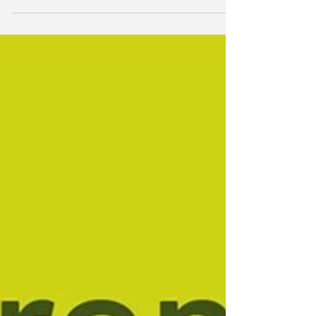
estudo apresentado na ADSA 2026, com dados de
326 fazendas brasileiras, mostra como o BEA Score
transforma dados de bem-estar animal em
conhecimento científico aplicado.