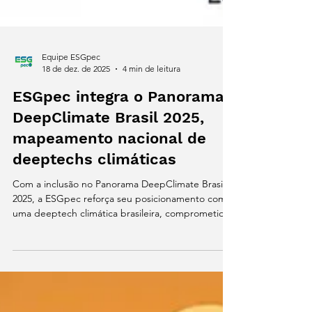
Equipe ESGpec
18 de dez. de 2025
4 min de leitura
ESGpec integra o Panorama
DeepClimate Brasil 2025,
mapeamento nacional de
deeptechs climáticas
Com a inclusão no Panorama DeepClimate Brasil
2025, a ESGpec reforça seu posicionamento como
uma deeptech climática brasileira, comprometida
com a geração de dados confiáveis,
rastreabilidade e soluções escaláveis para a
transição sustentável da pecuária.