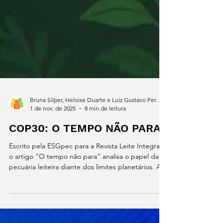
Bruna Silper, Heloise Duarte e Luiz Gustavo Pereira
1 de nov. de 2025
8 min de leitura
COP30: O TEMPO NÃO PARA
Escrito pela ESGpec para a Revista Leite Integral,
o artigo “O tempo não para” analisa o papel da
pecuária leiteira diante dos limites planetários. A