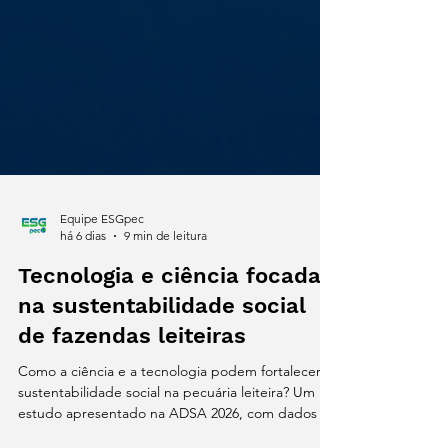
Equipe ESGpec
há 6 dias
9 min de leitura
Tecnologia e ciência focadas
na sustentabilidade social
de fazendas leiteiras
Como a ciência e a tecnologia podem fortalecer a
sustentabilidade social na pecuária leiteira? Um