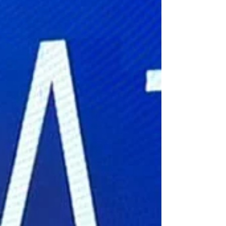
publicação marca a presença da ESGpec na
COP30, reforçando ciência aplicada, inovação e
compromisso com um futuro regenerativo.