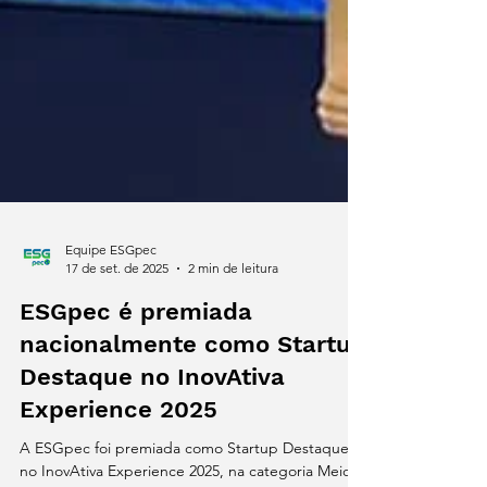
Equipe ESGpec
17 de set. de 2025
2 min de leitura
ESGpec é premiada