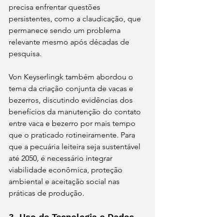
precisa enfrentar questões 
persistentes, como a claudicação, que 
permanece sendo um problema 
relevante mesmo após décadas de 
pesquisa.
Von Keyserlingk também abordou o 
tema da criação conjunta de vacas e 
bezerros, discutindo evidências dos 
benefícios da manutenção do contato 
entre vaca e bezerro por mais tempo 
que o praticado rotineiramente. Para 
que a pecuária leiteira seja sustentável 
até 2050, é necessário integrar 
viabilidade econômica, proteção 
ambiental e aceitação social nas 
práticas de produção.
3. Uso de Tecnologia e Dados