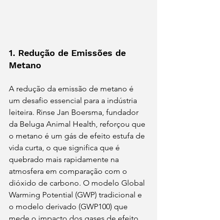
1. Redução de Emissões de 
Metano
A redução da emissão de metano é 
um desafio essencial para a indústria 
leiteira. Rinse Jan Boersma, fundador 
da Beluga Animal Health, reforçou que 
o metano é um gás de efeito estufa de 
vida curta, o que significa que é 
quebrado mais rapidamente na 
atmosfera em comparação com o 
dióxido de carbono. O modelo Global 
Warming Potential (GWP) tradicional e 
o modelo derivado (GWP100) que 
mede o impacto dos gases de efeito 