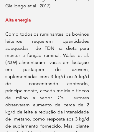
Giallongo et al., 2017) 
Alta energia 
Como todos os ruminantes, os bovinos 
leiteiros requerem quantidades 
adequadas  de FDN na dieta para 
manter a função ruminal. Wales et al. 
(2009) alimentaram  vacas em lactação 
em pastagem de azevém, 
suplementadas com 3 kg/d ou 6 kg/d 
de  concentrando contendo, 
principalmente, cevada moída e flocos 
de milho a vapor. Os  autores 
observaram aumento de cerca de 2 
kg/d de leite e redução da intensidade 
de  metano, como resposta aos 3 kg/d 
de suplemento fornecido. Mas, diante 