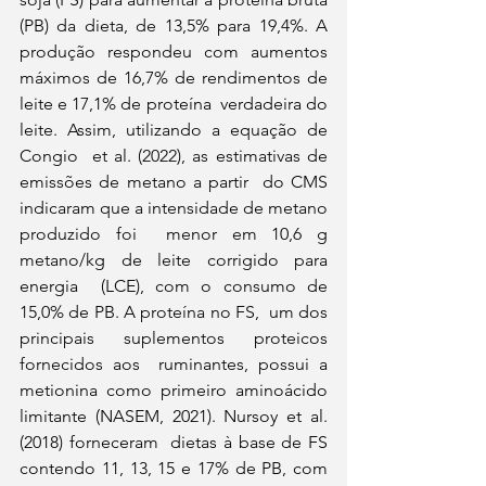
(PB) da dieta, de 13,5% para 19,4%. A 
produção respondeu com aumentos  
máximos de 16,7% de rendimentos de 
leite e 17,1% de proteína  verdadeira do 
leite. Assim, utilizando a equação de 
Congio  et al. (2022), as estimativas de 
emissões de metano a partir  do CMS 
indicaram que a intensidade de metano 
produzido foi  menor em 10,6 g 
metano/kg de leite corrigido para 
energia  (LCE), com o consumo de 
15,0% de PB. A proteína no FS,  um dos 
principais suplementos proteicos 
fornecidos aos  ruminantes, possui a 
metionina como primeiro aminoácido  
limitante (NASEM, 2021). Nursoy et al. 
(2018) forneceram  dietas à base de FS 
contendo 11, 13, 15 e 17% de PB, com  