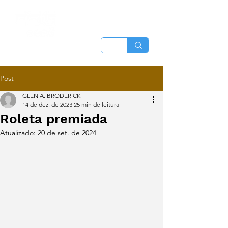
Post
GLEN A. BRODERICK
14 de dez. de 2023
25 min de leitura
Roleta premiada
Atualizado:
20 de set. de 2024