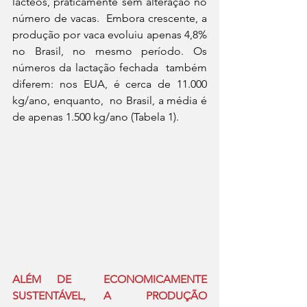
lácteos, praticamente sem alteração no 
número de vacas.  Embora crescente, a 
produção por vaca evoluiu apenas 4,8%  
no Brasil, no mesmo período. Os 
números da lactação fechada  também 
diferem: nos EUA, é cerca de 11.000 
kg/ano, enquanto,  no Brasil, a média é 
de apenas 1.500 kg/ano (Tabela 1).  
ALÉM DE  ECONOMICAMENTE  
SUSTENTÁVEL, A  PRODUÇÃO 