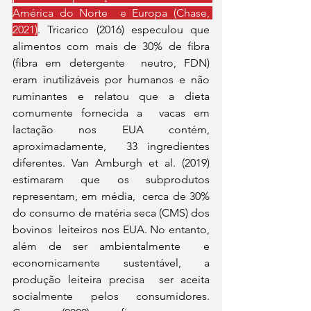
América do Norte  e Europa (Chase, 
2021)
. Tricarico (2016) especulou que  
alimentos com mais de 30% de fibra 
(fibra em detergente  neutro, FDN) 
eram inutilizáveis por humanos e não 
ruminantes e relatou que a dieta 
comumente fornecida a  vacas em 
lactação nos EUA contém, 
aproximadamente,  33 ingredientes 
diferentes. Van Amburgh et al. (2019)  
estimaram que os subprodutos 
representam, em média,  cerca de 30% 
do consumo de matéria seca (CMS) dos 
bovinos  leiteiros nos EUA. No entanto, 
além de ser ambientalmente  e 
economicamente sustentável, a 
produção leiteira precisa  ser aceita 
socialmente pelos consumidores. 