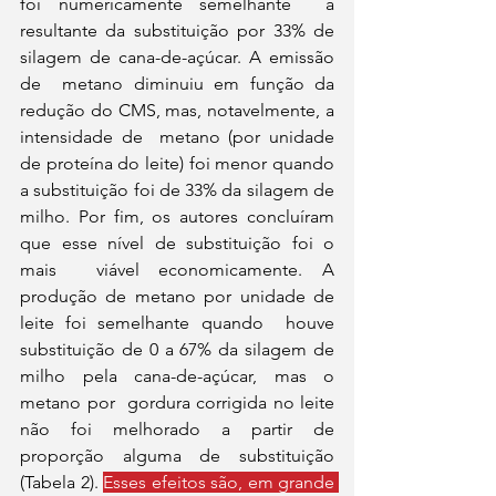
foi numericamente semelhante  à 
resultante da substituição por 33% de 
silagem de cana-de-açúcar. A emissão 
de  metano diminuiu em função da 
redução do CMS, mas, notavelmente, a 
intensidade de  metano (por unidade 
de proteína do leite) foi menor quando 
a substituição foi de 33% da silagem de 
milho. Por fim, os autores concluíram 
que esse nível de substituição foi o 
mais  viável economicamente. A 
produção de metano por unidade de 
leite foi semelhante quando  houve 
substituição de 0 a 67% da silagem de 
milho pela cana-de-açúcar, mas o 
metano por  gordura corrigida no leite 
não foi melhorado a partir de 
proporção alguma de substituição  
(Tabela 2). 
Esses efeitos são, em grande 