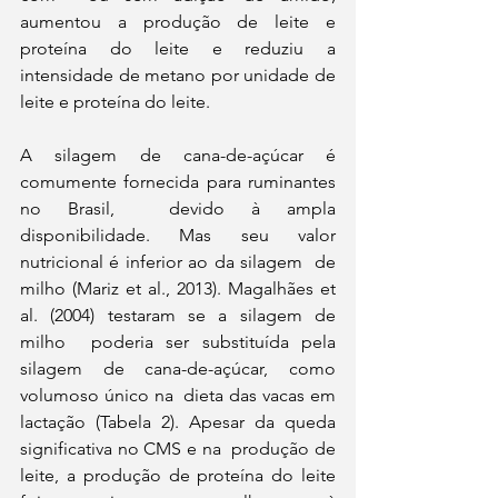
aumentou a produção de leite e 
proteína do leite e reduziu a  
intensidade de metano por unidade de 
leite e proteína do leite. 
A silagem de cana-de-açúcar é 
comumente fornecida para ruminantes 
no Brasil,  devido à ampla 
disponibilidade. Mas seu valor 
nutricional é inferior ao da silagem  de 
milho (Mariz et al., 2013). Magalhães et 
al. (2004) testaram se a silagem de 
milho  poderia ser substituída pela 
silagem de cana-de-açúcar, como 
volumoso único na  dieta das vacas em 
lactação (Tabela 2). Apesar da queda 
significativa no CMS e na  produção de 
leite, a produção de proteína do leite 