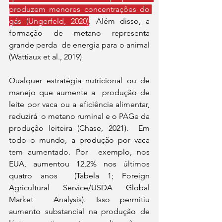
produzem menores concentrações do 
gás (Ungerfeld, 2020)
. Além disso, a 
formação de metano representa 
grande perda  de energia para o animal 
(Wattiaux et al., 2019) 
Qualquer estratégia nutricional ou de 
manejo que aumente a  produção de 
leite por vaca ou a eficiência alimentar, 
reduzirá  o metano ruminal e o PAGe da 
produção leiteira (Chase, 2021).  Em 
todo o mundo, a produção por vaca 
tem aumentado. Por  exemplo, nos 
EUA, aumentou 12,2% nos últimos 
quatro anos  (Tabela 1; Foreign 
Agricultural Service/USDA Global 
Market  Analysis). Isso permitiu 
aumento substancial na produção de  