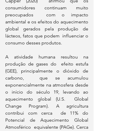
Capper (2020)  afirmou que os 
consumidores continuam muito 
preocupados  com o impacto 
ambiental e os efeitos do aquecimento  
global gerados pela produção de 
lácteos, fatos que podem  influenciar o 
consumo desses produtos. 
A atividade humana resultou na 
produção de gases do  efeito estufa 
(GEE), principalmente o dióxido de 
carbono,  que se acumulou 
exponencialmente na atmosfera desde  
o início do século 19, levando ao 
aquecimento global (U.S.  Global 
Change Program). A agricultura 
contribui com cerca  de 11% do 
Potencial de Aquecimento Global 
Atmosférico  equivalente (PAGe). Cerca 