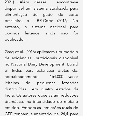
2021). Além desses,  encontra-se 
disponível um sistema atualizado para 
alimentação de gado de corte 
brasileiro, o  BR-Corte (2016). No 
entanto, o sistema nacional para 
bovinos leiteiros ainda não foi 
publicado. 
Garg et al. (2016) aplicaram um modelo 
de exigências  nutricionais disponível 
no National Dairy Development  Board 
of India, para balancear dietas de, 
aproximadamente,  164.000 vacas 
leiteiras de pequenas fazendas 
distribuídas  em quatro estados da 
Índia. Os autores observaram reduções  
dramáticas na intensidade de metano 
emitido. Embora as  emissões totais de 
GEE tenham aumentado de 24,4 para 