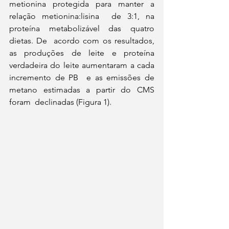
metionina protegida para manter a 
relação metionina:lisina  de 3:1, na 
proteína metabolizável das quatro 
dietas. De  acordo com os resultados, 
as produções de leite e proteína  
verdadeira do leite aumentaram a cada 
incremento de PB  e as emissões de 
metano estimadas a partir do CMS 
foram  declinadas (Figura 1).  