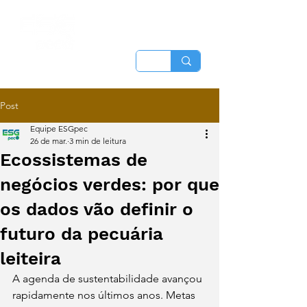
Post
Equipe ESGpec
26 de mar.
3 min de leitura
Ecossistemas de
negócios verdes: por que
os dados vão definir o
futuro da pecuária
leiteira
A agenda de sustentabilidade avançou 
rapidamente nos últimos anos. Metas 