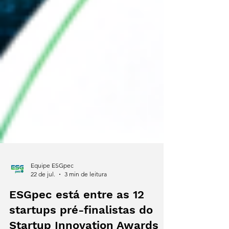
Equipe ESGpec
22 de jul.
3 min de leitura