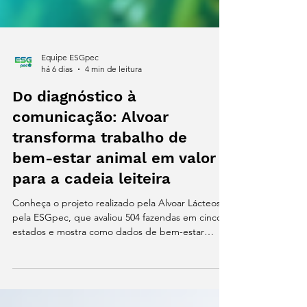
Equipe ESGpec
há 6 dias
4 min de leitura
Do diagnóstico à
comunicação: Alvoar
transforma trabalho de
bem-estar animal em valor
para a cadeia leiteira
Conheça o projeto realizado pela Alvoar Lácteos e
pela ESGpec, que avaliou 504 fazendas em cinco
estados e mostra como dados de bem-estar
animal podem gerar conhecimento, transparência
e valor para toda a cadeia leiteira.