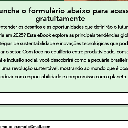
encha o formulário abaixo para aces
gratuitamente
ntender os desafios e as oportunidades que definirão o futu
ia em 2025? Este eBook explora as principais tendências glo
tégias de sustentabilidade e inovações tecnológicas que po
ar o setor. Com foco no equilíbrio entre produtividade, con
 e inclusão social, você descobrirá como a pecuária brasilei
r uma revolução sustentável, mostrando ao mundo que é poss
roduzir com responsabilidade e compromisso com o planeta.