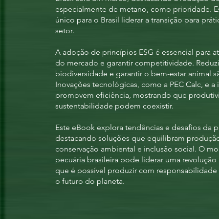
especialmente de metano, como prioridade. 
único para o Brasil liderar a transição para prát
setor.
A adoção de princípios ESG é essencial para 
do mercado e garantir competitividade. Reduzi
biodiversidade e garantir o bem-estar animal s
Inovações tecnológicas, como a PEC Calc, e a int
promovem eficiência, mostrando que produtiv
sustentabilidade podem coexistir.
Este eBook explora tendências e desafios da p
destacando soluções que equilibram produção 
conservação ambiental e inclusão social. O m
pecuária brasileira pode liderar uma revolução
que é possível produzir com responsabilidad
o futuro do planeta.