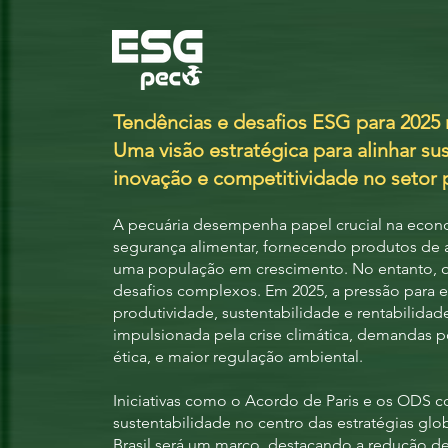
Tendências e desafios ESG para 2025 
Uma visão estratégica para alinhar su
inovação e competitividade no setor 
A pecuária desempenha papel crucial na econ
segurança alimentar, fornecendo produtos de al
uma população em crescimento. No entanto, o 
desafios complexos. Em 2025, a pressão para e
produtividade, sustentabilidade e rentabilidad
impulsionada pela crise climática, demandas po
ética, e maior regulação ambiental.
Iniciativas como o Acordo de Paris e os ODS 
sustentabilidade no centro das estratégias gl
Brasil será um marco, destacando a redução d