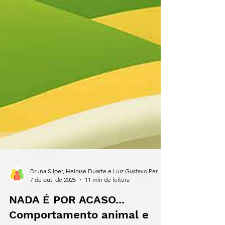
Bruna Silper, Heloise Duarte e Luiz Gustavo Pereira
7 de out. de 2025
11 min de leitura