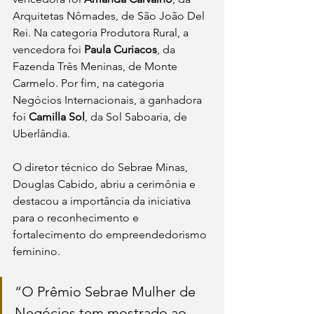
Arquitetas Nômades, de São João Del 
Rei. Na categoria Produtora Rural, a 
vencedora foi 
Paula Curiacos
, da 
Fazenda Três Meninas, de Monte 
Carmelo. Por fim, na categoria 
Negócios Internacionais, a ganhadora 
foi 
Camilla Sol
, da Sol Saboaria, de 
Uberlândia.
O diretor técnico do Sebrae Minas, 
Douglas Cabido, abriu a cerimônia e 
destacou a importância da iniciativa 
para o reconhecimento e 
fortalecimento do empreendedorismo 
feminino.
“O Prêmio Sebrae Mulher de 
Negócios tem mostrado ao 