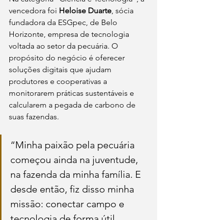
vencedora foi 
Heloise Duarte
, sócia 
fundadora da ESGpec, de Belo 
Horizonte, empresa de tecnologia 
voltada ao setor da pecuária. O 
propósito do negócio é oferecer 
soluções digitais que ajudam 
produtores e cooperativas a 
monitorarem práticas sustentáveis e 
calcularem a pegada de carbono de 
suas fazendas. 
“Minha paixão pela pecuária 
começou ainda na juventude, 
na fazenda da minha família. E 
desde então, fiz disso minha 
missão: conectar campo e 
tecnologia de forma útil, 