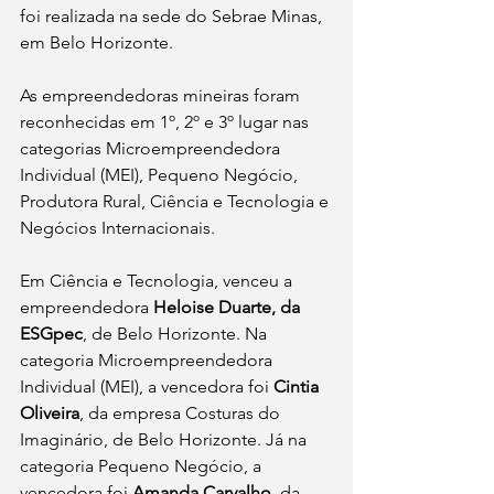
foi realizada na sede do Sebrae Minas, 
em Belo Horizonte.
As empreendedoras mineiras foram 
reconhecidas em 1º, 2º e 3º lugar nas 
categorias Microempreendedora 
Individual (MEI), Pequeno Negócio, 
Produtora Rural, Ciência e Tecnologia e 
Negócios Internacionais. 
Em Ciência e Tecnologia, venceu a 
empreendedora 
Heloise Duarte, da 
ESGpec
, de Belo Horizonte. Na 
categoria Microempreendedora 
Individual (MEI), a vencedora foi 
Cintia 
Oliveira
, da empresa Costuras do 
Imaginário, de Belo Horizonte. Já na 
categoria Pequeno Negócio, a 
vencedora foi 
Amanda Carvalho
, da 