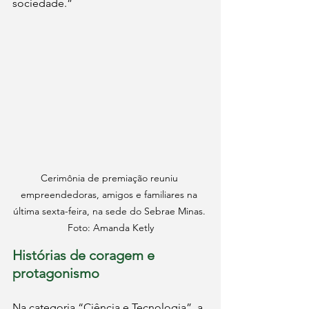
sociedade.”
Cerimônia de premiação reuniu 
empreendedoras, amigos e familiares na 
última sexta-feira, na sede do Sebrae Minas. 
Foto: Amanda Ketly
Histórias de coragem e 
protagonismo
Na categoria “Ciência e Tecnologia”, a 