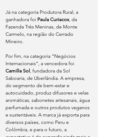
Já na categoria Produtora Rural, a 
ganhadora foi 
Paula Curiacos
, da 
Fazenda Três Meninas, de Monte 
Carmelo, na região do Cerrado 
Mineiro. 
Por fim, na categoria “Negócios 
Internacionais”, a vencedora foi 
Camilla Sol
, fundadora da Sol 
Saboaria, de Uberlândia. A empresa, 
do segmento de bem-estar e 
autocuidado, produz difusores e velas 
aromáticas, sabonetes artesanais, água 
perfumada e outros produtos veganos 
e sustentáveis. A marca já exporta para 
diversos países, como Peru e 
Colômbia, e para o futuro, a 
expectativa é de expandir ainda mais e 