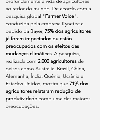
profundamente a vida de agricultores 
ao redor do mundo. De acordo com a 
pesquisa global "
Farmer Voice
", 
conduzida pela empresa Kynetec a 
pedido da Bayer, 
75% dos agricultores 
já foram impactados ou estão 
preocupados com os efeitos das 
mudanças climáticas
. A pesquisa, 
realizada com 
2.000 agricultores
 de 
países como Austrália, Brasil, China, 
Alemanha, Índia, Quênia, Ucrânia e 
Estados Unidos, mostra que 
71% dos 
agricultores relataram redução de 
produtividade 
como uma das maiores 
preocupações.