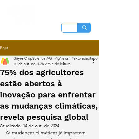
Post
Bayer CropScience AG - AgNews - Texto adaptado
10 de out. de 2024
2 min de leitura
75% dos agricultores
estão abertos à
inovação para enfrentar
as mudanças climáticas,
revela pesquisa global
Atualizado:
14 de out. de 2024
As mudanças climáticas já impactam 