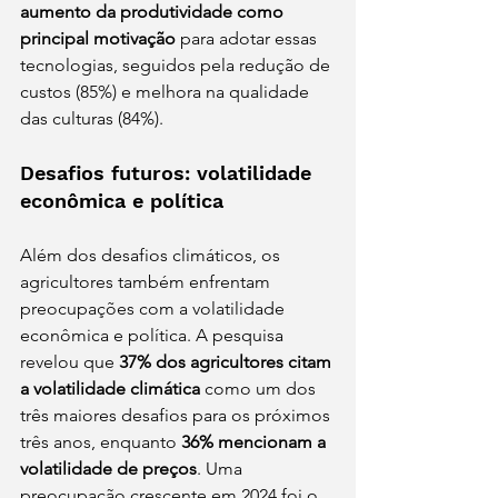
aumento da produtividade como 
principal motivação
 para adotar essas 
tecnologias, seguidos pela redução de 
custos (85%) e melhora na qualidade 
das culturas (84%).
Desafios futuros: volatilidade 
econômica e política 
Além dos desafios climáticos, os 
agricultores também enfrentam 
preocupações com a volatilidade 
econômica e política. A pesquisa 
revelou que 
37% dos agricultores citam 
a volatilidade climática
 como um dos 
três maiores desafios para os próximos 
três anos, enquanto 
36% mencionam a 
volatilidade de preços
. Uma 
preocupação crescente em 2024 foi o 