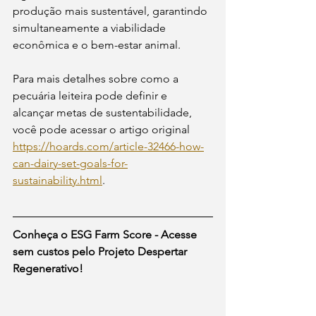
produção mais sustentável, garantindo 
simultaneamente a viabilidade 
econômica e o bem-estar animal.
Para mais detalhes sobre como a 
pecuária leiteira pode definir e 
alcançar metas de sustentabilidade, 
você pode acessar o artigo original 
https://hoards.com/article-32466-how-
can-dairy-set-goals-for-
sustainability.html
.
Conheça o ESG Farm Score - Acesse 
sem custos pelo Projeto Despertar 
Regenerativo!