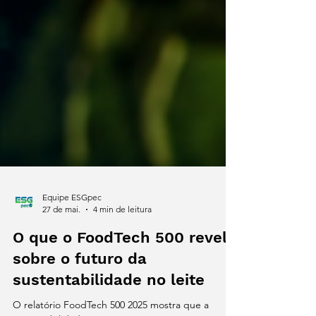
Equipe ESGpec
27 de mai.
4 min de leitura
O que o FoodTech 500 revela
sobre o futuro da