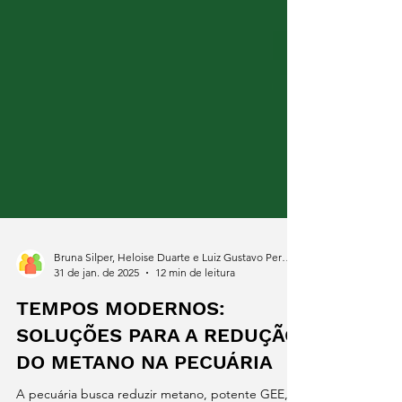
Bruna Silper, Heloise Duarte e Luiz Gustavo Pereira
31 de jan. de 2025
12 min de leitura
TEMPOS MODERNOS:
SOLUÇÕES PARA A REDUÇÃO