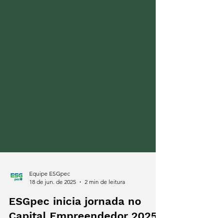
Equipe ESGpec
18 de jun. de 2025
2 min de leitura