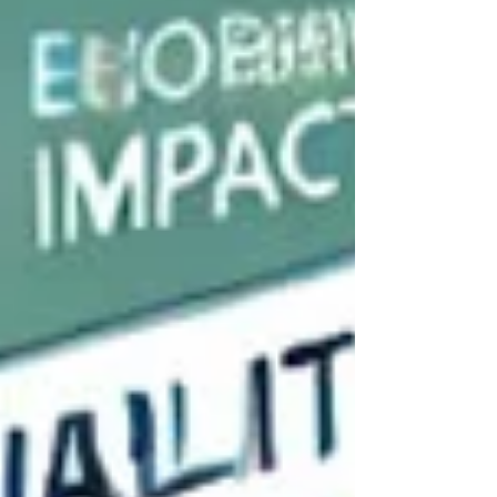
Heloise Duarte, durante a 19ª edição da
Megaleite.