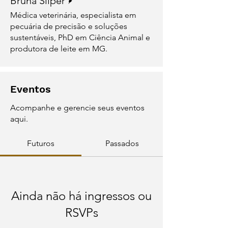
Bruna Silper
Médica veterinária, especialista em
pecuária de precisão e soluções
sustentáveis, PhD em Ciência Animal e
produtora de leite em MG.
Eventos
Acompanhe e gerencie seus eventos
aqui.
Futuros
Passados
Ainda não há ingressos ou
RSVPs