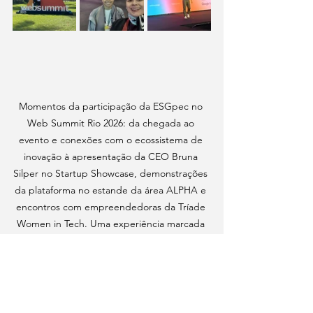
Momentos da participação da ESGpec no 
Web Summit Rio 2026: da chegada ao 
evento e conexões com o ecossistema de 
inovação à apresentação da CEO Bruna 
Silper no Startup Showcase, demonstrações 
da plataforma no estande da área ALPHA e 
encontros com empreendedoras da Tríade 
Women in Tech. Uma experiência marcada 
por aprendizado, colaboração e discussões 
sobre o futuro da sustentabilidade, dos 
dados e dos sistemas alimentares.
O futuro será construído com dados 