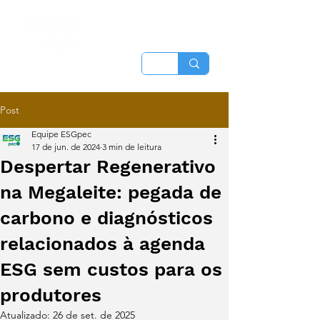
Post
Equipe ESGpec
17 de jun. de 2024
3 min de leitura
Despertar Regenerativo
na Megaleite: pegada de
carbono e diagnósticos
relacionados à agenda
ESG sem custos para os
produtores
Atualizado:
26 de set. de 2025