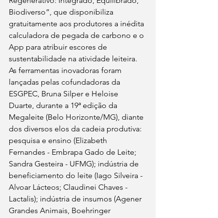
Regenerativo: Integrado, Equilibrado, 
Biodiverso”, que disponibiliza 
gratuitamente aos produtores a inédita 
calculadora de pegada de carbono e o 
App para atribuir escores de 
sustentabilidade na atividade leiteira. 
As ferramentas inovadoras foram 
lançadas pelas cofundadoras da 
ESGPEC, Bruna Silper e Heloise 
Duarte, durante a 19ª edição da 
Megaleite (Belo Horizonte/MG), diante 
dos diversos elos da cadeia produtiva: 
pesquisa e ensino (Elizabeth 
Fernandes - Embrapa Gado de Leite; 
Sandra Gesteira - UFMG); indústria de 
beneficiamento do leite (Iago Silveira - 
Alvoar Lácteos; Claudinei Chaves - 
Lactalis); indústria de insumos (Agener 
Grandes Animais, Boehringer 