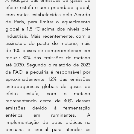
A redução das emissões de gases de 
efeito estufa é uma prioridade global, 
com metas estabelecidas pelo Acordo 
de Paris, para limitar o aquecimento 
global a 1,5 °C acima dos níveis pré-
industriais. Mais recentemente, com a 
assinatura do pacto do metano, mais 
de 100 países se comprometeram em 
reduzir 30% das emissões de metano 
até 2030. Segundo o relatório de 2023 
da FAO, a pecuária é responsável por 
aproximadamente 12% das emissões 
antropogênicas globais de gases de 
efeito estufa, com o metano 
representando cerca de 40% dessas 
emissões devido à fermentação 
entérica em ruminantes. A 
implementação de boas práticas na 
pecuária é crucial para atender as 